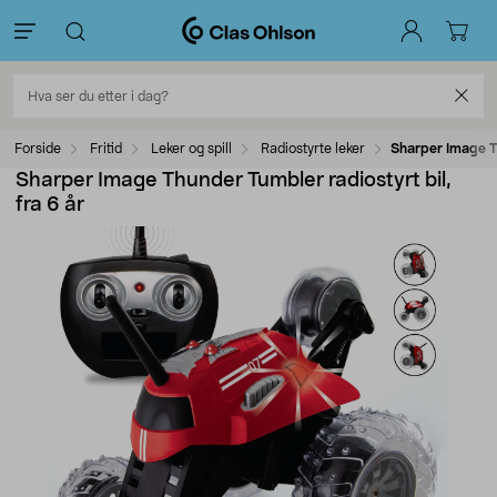
Forside
Fritid
Leker og spill
Radiostyrte leker
Sharper Image Th
Sharper Image Thunder Tumbler radiostyrt bil,
fra 6 år