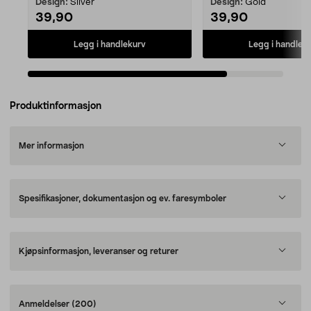
Design:
Silver
Design:
Gold
39,90
39,90
Legg i handlekurv
Legg i handlek
Produktinformasjon
Mer informasjon
Spesifikasjoner, dokumentasjon og ev. faresymboler
Kjøpsinformasjon, leveranser og returer
Anmeldelser
(200)