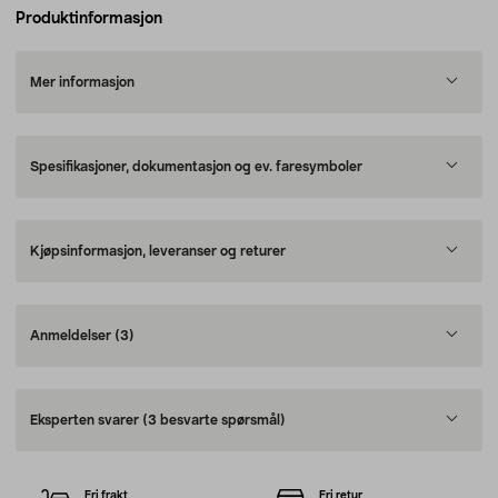
Produktinformasjon
Mer informasjon
Spesifikasjoner, dokumentasjon og ev. faresymboler
Kjøpsinformasjon, leveranser og returer
Anmeldelser
(3)
Eksperten svarer
(3 besvarte spørsmål)
Fri frakt
Fri retur