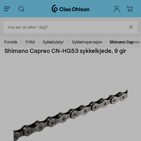
Forside
Fritid
Sykkelutstyr
Sykkelreparasjon
Shimano Capreo 
Shimano Capreo CN-HG53 sykkelkjede, 9 gir