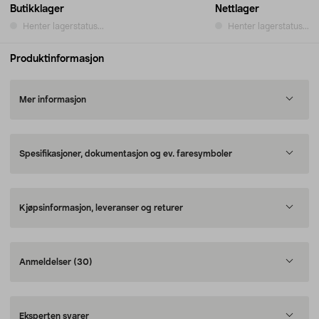
Butikklager
Nettlager
Henter lagerstatus...
Henter lagerstatus...
Produktinformasjon
Mer informasjon
Spesifikasjoner, dokumentasjon og ev. faresymboler
Kjøpsinformasjon, leveranser og returer
Anmeldelser
(30)
Eksperten svarer