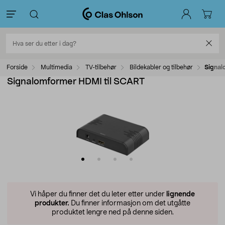
Forside
Multimedia
TV-tilbehør
Bildekabler og tilbehør
Signal
Signalomformer HDMI til SCART
Vi håper du finner det du leter etter under
lignende
produkter.
Du finner informasjon om det utgåtte
produktet lengre ned på denne siden.