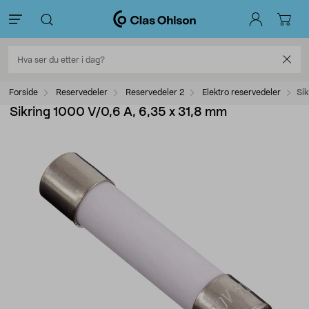
Forside
Reservedeler
Reservedeler 2
Elektro reservedeler
Si
Sikring 1000 V/0,6 A, 6,35 x 31,8 mm