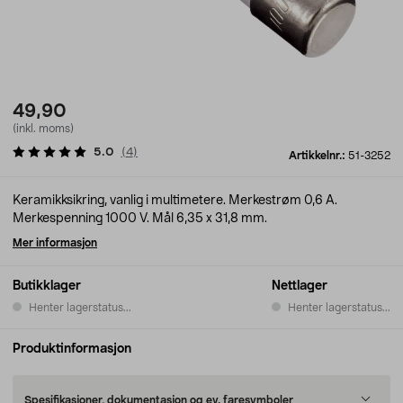
49,90
(inkl. moms)
5.0
(
4
)
Artikkelnr.:
51-3252
Keramikksikring, vanlig i multimetere. Merkestrøm 0,6 A.
Merkespenning 1000 V. Mål 6,35 x 31,8 mm.
Mer informasjon
Butikklager
Nettlager
Henter lagerstatus...
Henter lagerstatus...
Produktinformasjon
Spesifikasjoner, dokumentasjon og ev. faresymboler