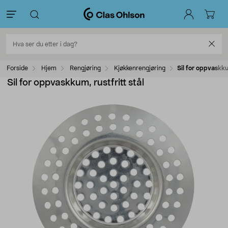
Forside
Hjem
Rengjøring
Kjøkkenrengjøring
Sil for oppvaskkum
Sil for oppvaskkum, rustfritt stål