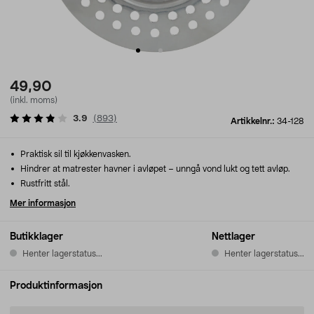
49,90
(inkl. moms)
3.9
(
893
)
Artikkelnr.:
34-128
Praktisk sil til kjøkkenvasken.
Hindrer at matrester havner i avløpet – unngå vond lukt og tett avløp.
Rustfritt stål.
Mer informasjon
Butikklager
Nettlager
Henter lagerstatus...
Henter lagerstatus...
Produktinformasjon