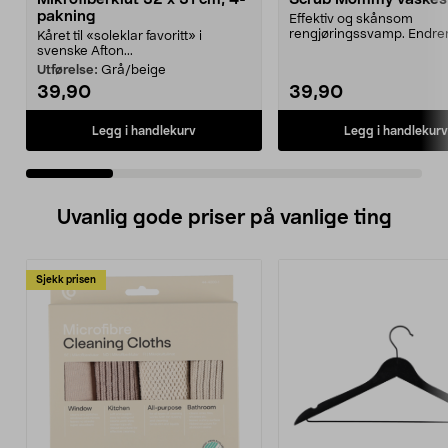
pakning
Effektiv og skånsom
rengjøringssvamp. Endrer
Kåret til «soleklar favoritt» i
etter vanntemperaturen - 
svenske Afton...
Utførelse:
Grå/beige
39,90
39,90
Legg i handlekurv
Legg i handlekurv
Uvanlig gode priser på vanlige ting
Sjekk prisen