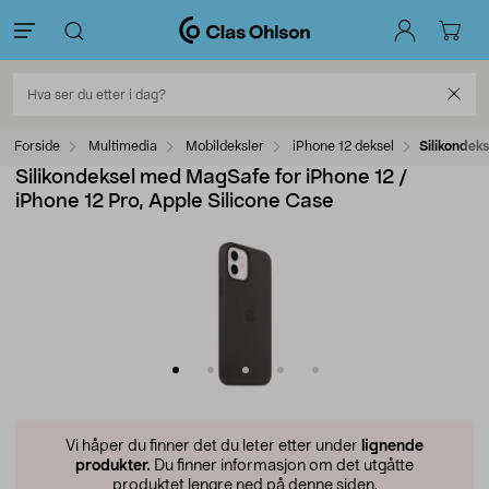
Forside
Multimedia
Mobildeksler
iPhone 12 deksel
Silikondek
Silikondeksel med MagSafe for iPhone 12 /
iPhone 12 Pro, Apple Silicone Case
Vi håper du finner det du leter etter under
lignende
produkter.
Du finner informasjon om det utgåtte
produktet lengre ned på denne siden.