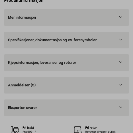
Produktinformasjon
Mer informasjon
Spesifikasjoner, dokumentasjon og ev. faresymboler
Kjøpsinformasjon, leveranser og returer
Anmeldelser
(5)
Eksperten svarer
Fri frakt
Fri retur
Fra 599,–*
Returner til valgfri butikk