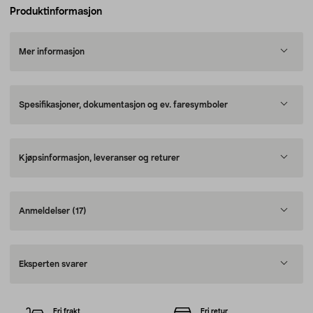
Produktinformasjon
Mer informasjon
Spesifikasjoner, dokumentasjon og ev. faresymboler
Kjøpsinformasjon, leveranser og returer
Anmeldelser
(17)
Eksperten svarer
Fri frakt
Fri retur