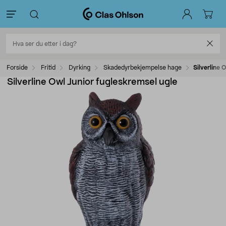
Forside
Fritid
Dyrking
Skadedyrbekjempelse hage
Silverline 
Silverline Owl Junior fugleskremsel ugle