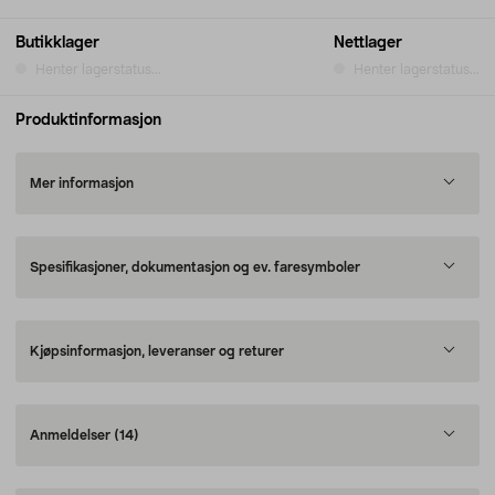
Butikklager
Nettlager
Henter lagerstatus...
Henter lagerstatus...
Produktinformasjon
Mer informasjon
Spesifikasjoner, dokumentasjon og ev. faresymboler
Kjøpsinformasjon, leveranser og returer
Anmeldelser
(14)