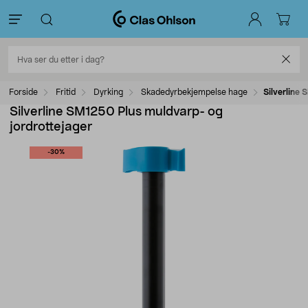
Forside
Fritid
Dyrking
Skadedyrbekjempelse hage
Silverline
Silverline SM1250 Plus muldvarp- og
jordrottejager
-30%