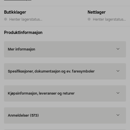
Butikklager
Nettlager
Henter lagerstatus...
Henter lagerstatus...
Produktinformasjon
Mer informasjon
Spesifikasjoner, dokumentasjon og ev. faresymboler
Kjøpsinformasjon, leveranser og returer
Anmeldelser
(573)