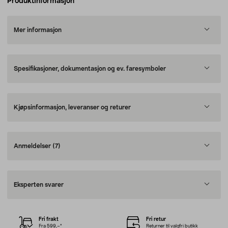
Produktinformasjon
Mer informasjon
Spesifikasjoner, dokumentasjon og ev. faresymboler
Kjøpsinformasjon, leveranser og returer
Anmeldelser
(7)
Eksperten svarer
Fri frakt
Fri retur
Fra 599,–*
Returner til valgfri butikk