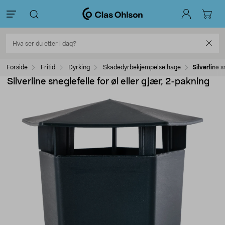
Forside
Fritid
Dyrking
Skadedyrbekjempelse hage
Silverline s
Silverline sneglefelle for øl eller gjær, 2-pakning