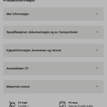
Produktinformasjon
Mer informasjon
Spesifikasjoner, dokumentasjon og ev. faresymboler
Kjøpsinformasjon, leveranser og returer
Anmeldelser
(7)
Eksperten svarer
Fri frakt
Fri retur
Fra 599,–*
Returner til valgfri butikk