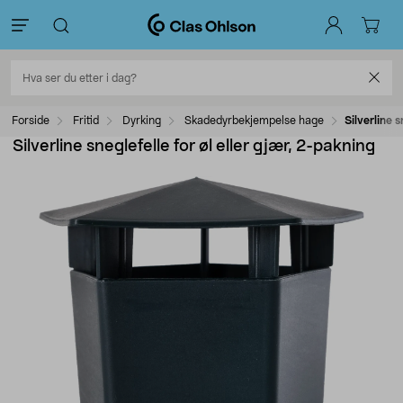
Forside
Fritid
Dyrking
Skadedyrbekjempelse hage
Silverline s
Silverline sneglefelle for øl eller gjær, 2-pakning