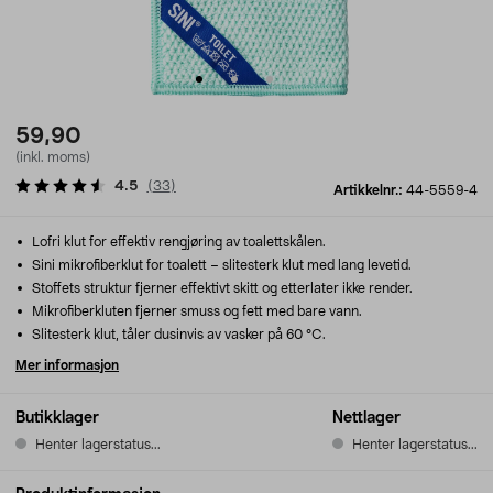
59,90
(inkl. moms)
4.5
(
33
)
Artikkelnr.:
44-5559-4
Lofri klut for effektiv rengjøring av toalettskålen.
Sini mikrofiberklut for toalett – slitesterk klut med lang levetid.
Stoffets struktur fjerner effektivt skitt og etterlater ikke render.
Mikrofiberkluten fjerner smuss og fett med bare vann.
Slitesterk klut, tåler dusinvis av vasker på 60 °C.
Mer informasjon
Butikklager
Nettlager
Henter lagerstatus...
Henter lagerstatus...