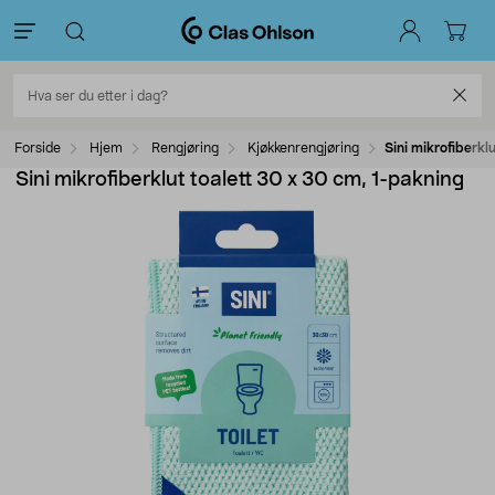
Forside
Hjem
Rengjøring
Kjøkkenrengjøring
Sini mikrofiberkl
Sini mikrofiberklut toalett 30 x 30 cm, 1-pakning