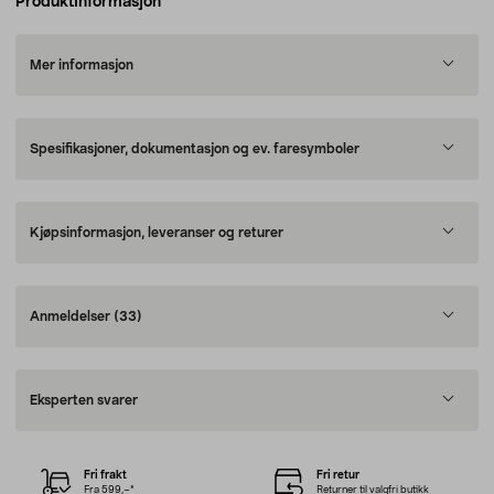
Produktinformasjon
Mer informasjon
Spesifikasjoner, dokumentasjon og ev. faresymboler
Kjøpsinformasjon, leveranser og returer
Anmeldelser
(33)
Eksperten svarer
Fri frakt
Fri retur
Fra 599,–*
Returner til valgfri butikk