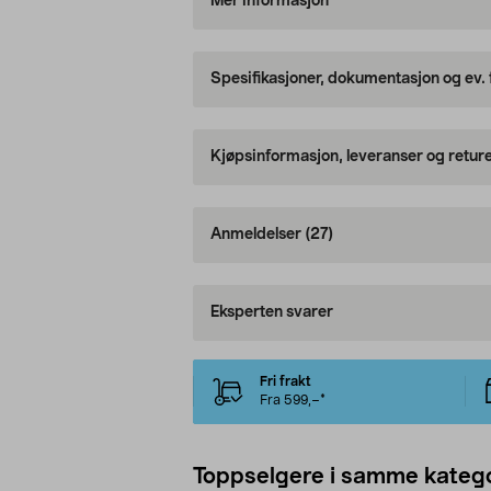
Mer informasjon
Spesifikasjoner, dokumentasjon og ev.
Kjøpsinformasjon, leveranser og retur
Anmeldelser
(27)
Eksperten svarer
Fri frakt
Fra 599,–*
Toppselgere i samme katego