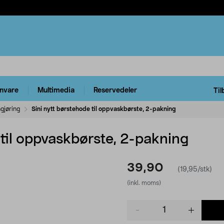
rnvare
Multimedia
Reservedeler
Til
gjøring
Sini nytt børstehode til oppvaskbørste, 2-pakning
 til oppvaskbørste, 2-pakning
39,90
(19,95/stk)
(inkl. moms)
Product
quantity