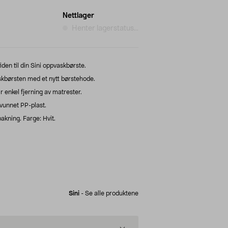
Nettlager
Henter lagerstatus...
den til din Sini oppvaskbørste.
askbørsten med et nytt børstehode.
r enkel fjerning av matrester.
vunnet PP-plast.
akning. Farge: Hvit.
Sini
-
Se alle produktene