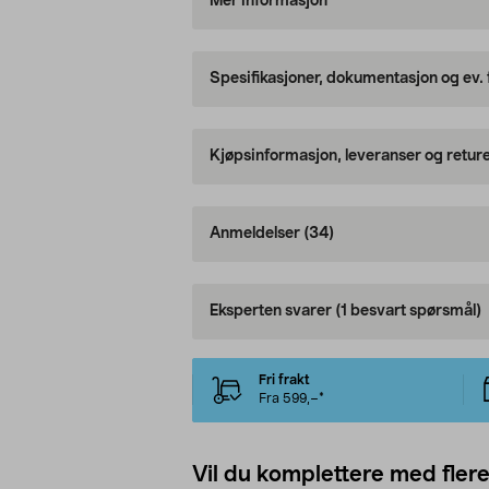
Mer informasjon
Spesifikasjoner, dokumentasjon og ev.
Kjøpsinformasjon, leveranser og retur
Anmeldelser
(34)
Eksperten svarer
(1 besvart spørsmål)
Fri frakt
Fra 599,–*
Vil du komplettere med fler