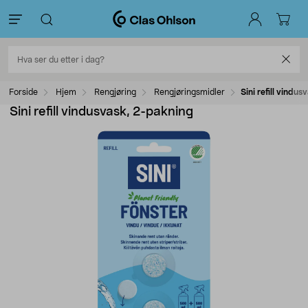
Forside
Hjem
Rengjøring
Rengjøringsmidler
Sini refill vindu
Sini refill vindusvask, 2-pakning