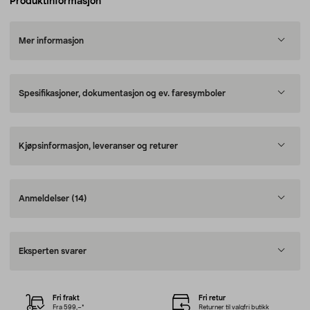
Produktinformasjon
Mer informasjon
Spesifikasjoner, dokumentasjon og ev. faresymboler
Kjøpsinformasjon, leveranser og returer
Anmeldelser
(14)
Eksperten svarer
Fri frakt
Fri retur
Fra 599,–*
Returner til valgfri butikk