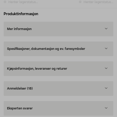
Henter lagerstatus...
Henter lagerstatus...
Produktinformasjon
Mer informasjon
Spesifikasjoner, dokumentasjon og ev. faresymboler
Kjøpsinformasjon, leveranser og returer
Anmeldelser
(18)
Eksperten svarer