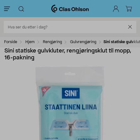
Forside
Hjem
Rengjøring
Gulvrengjøring
Sini statiske gulvkl
Sini statiske gulvkluter, rengjøringsklut til mopp,
16-pakning