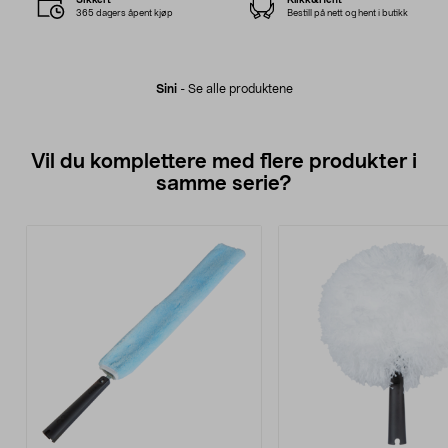
365 dagers åpent kjøp
Bestill på nett og hent i butikk
Sini
-
Se alle produktene
Vil du komplettere med flere produkter i
samme serie?