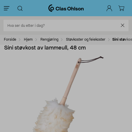
Forside
Hjem
Rengjøring
Støvkoster og feiekoster
Sini støvko
Sini støvkost av lammeull, 48 cm