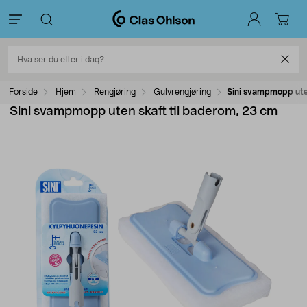
Forside
Hjem
Rengjøring
Gulvrengjøring
Sini svampmopp uten
Sini svampmopp uten skaft til baderom, 23 cm