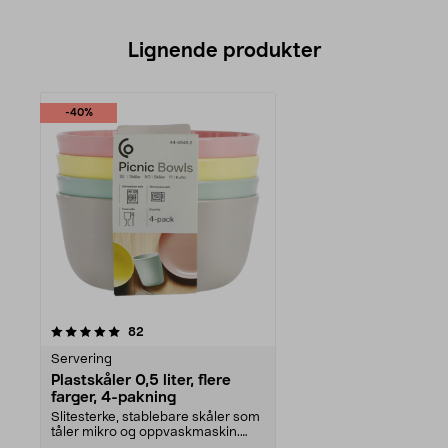
Lignende produkter
-40%
anmeldelser
82
Servering
Plastskåler 0,5 liter, flere
farger, 4-pakning
Slitesterke, stablebare skåler som
tåler mikro og oppvaskmaskin.
Små skåler med ...