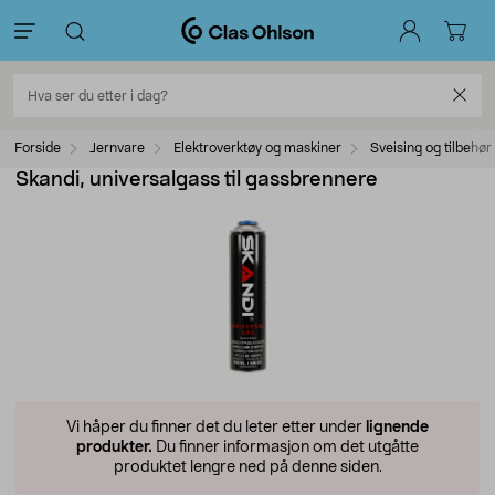
Forside
Jernvare
Elektroverktøy og maskiner
Sveising og tilbehør
Skandi, universalgass til gassbrennere
Vi håper du finner det du leter etter under
lignende
produkter.
Du finner informasjon om det utgåtte
produktet lengre ned på denne siden.