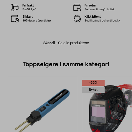
Fri frakt
Fri retur
Fra 599,–*
Returner til valgfri butikk
Sikkert
Klikk&Hent
365 dagers åpent kjøp
Bestill på nett og hent i butikk
Skandi
-
Se alle produktene
Toppselgere i samme kategori
-33%
Nyhet