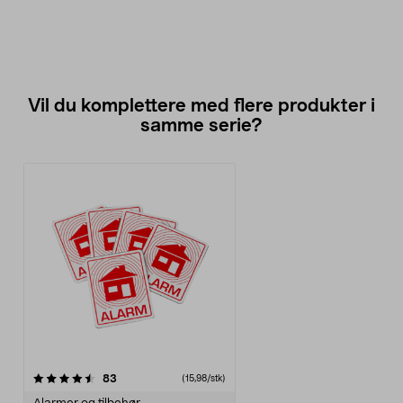
Vil du komplettere med flere produkter i
samme serie?
anmeldelser
83
(15,98/stk)