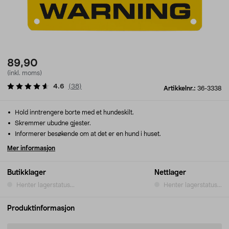
89,90
(inkl. moms)
4.6
(
38
)
Artikkelnr.:
36-3338
Hold inntrengere borte med et hundeskilt.
Skremmer ubudne gjester.
Informerer besøkende om at det er en hund i huset.
Mer informasjon
Butikklager
Nettlager
Henter lagerstatus...
Henter lagerstatus...
Produktinformasjon