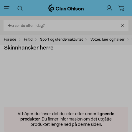
Forside
Fritid
Sport og utendørsaktivitet
Votter, luer og halser
Skinnhansker herre
Vi håper du finner det du leter etter under
lignende
produkter.
Du finner informasjon om det utgåtte
produktet lengre ned på denne siden.