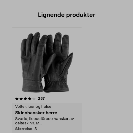
Lignende produkter
anmeldelser
287
Votter, luer og halser
Skinnhansker herre
Svarte, fleecefôrede hansker av
geiteskinn. M...
Størrelse:
S