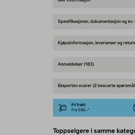
Mer informasjon
Spesifikasjoner, dokumentasjon og ev.
Kjøpsinformasjon, leveranser og retur
Anmeldelser
(183)
Eksperten svarer
(2 besvarte spørsmål
Fri frakt
Fra 599,–*
Toppselgere i samme katego