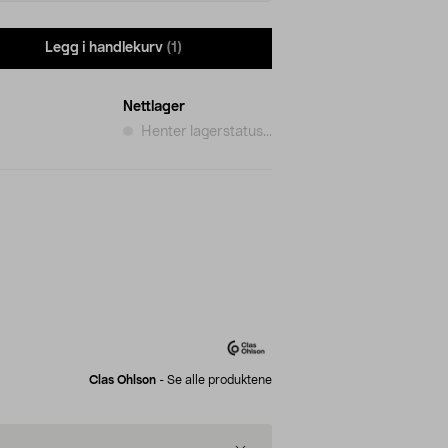
Legg i handlekurv
(1)
Nettlager
Henter lagerstatus...
Clas Ohlson
-
Se alle produktene