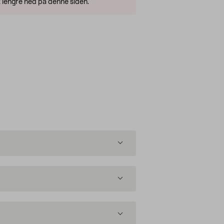
 lengre ned på denne siden.