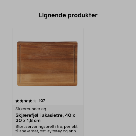
Lignende produkter
anmeldelser
107
Skjæreunderlag
Skjærefjøl i akasietre, 40 x
30 x 1,8 cm
Stort serveringsbrett i tre, perfekt
til spekemat, ost, syltetøy og annet
tilbeh...