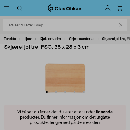
Forside
Hjem
Kjøkkenutstyr
Skjæreunderlag
Skjærefjøl tre, 
Skjærefjøl tre, FSC, 38 x 28 x 3 cm
Vi håper du finner det du leter etter under
lignende
produkter.
Du finner informasjon om det utgåtte
produktet lengre ned på denne siden.