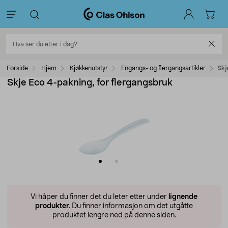
Forside
Hjem
Kjøkkenutstyr
Engangs- og flergangsartikler
Skj
Skje Eco 4-pakning, for flergangsbruk
Vi håper du finner det du leter etter under
lignende
produkter.
Du finner informasjon om det utgåtte
produktet lengre ned på denne siden.