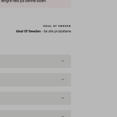
 lengre ned på denne siden.
Ideal Of Sweden
-
Se alle produktene