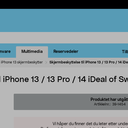
rnvare
Multimedia
Reservedeler
Til
iPhone 13 skjermbeskytter
Skjermbeskyttelse til iPhone 13 / 13 Pro / 14 iD
 iPhone 13 / 13 Pro / 14 iDeal of 
Produktet har utgåt
Artikkelnr.:
39-1454
Vi håper du finner det du leter etter und