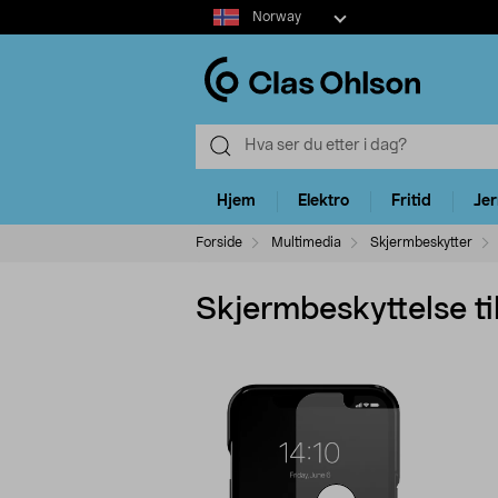
Select
Norway
market
Hjem
Elektro
Fritid
Je
Forside
Multimedia
Skjermbeskytter
Skjermbeskyttelse til