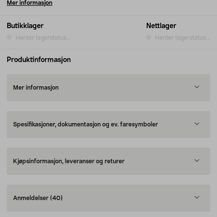
Mer informasjon
Butikklager
Nettlager
Henter lagerstatus...
Henter lagerstatus...
Produktinformasjon
Mer informasjon
Spesifikasjoner, dokumentasjon og ev. faresymboler
Kjøpsinformasjon, leveranser og returer
Anmeldelser
(40)