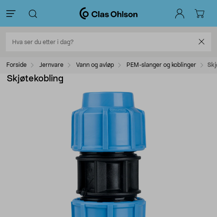
Forside
Jernvare
Vann og avløp
PEM-slanger og koblinger
Skj
Skjøtekobling