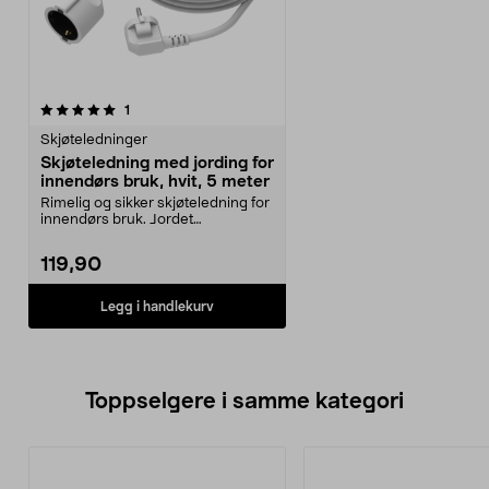
anmeldelser
1
Skjøteledninger
Skjøteledning med jording for
innendørs bruk, hvit, 5 meter
Rimelig og sikker skjøteledning for
innendørs bruk. Jordet
skjøteledning på 5 me...
119,90
Legg i handlekurv
Toppselgere i samme kategori