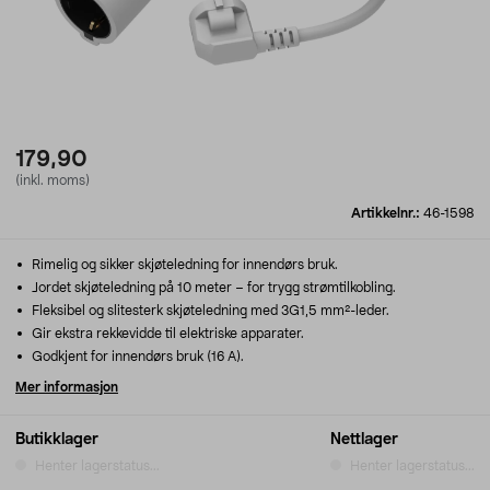
179,90
(inkl. moms)
Artikkelnr.:
46-1598
Rimelig og sikker skjøteledning for innendørs bruk.
Jordet skjøteledning på 10 meter – for trygg strømtilkobling.
Fleksibel og slitesterk skjøteledning med 3G1,5 mm²-leder.
Gir ekstra rekkevidde til elektriske apparater.
Godkjent for innendørs bruk (16 A).
Mer informasjon
Butikklager
Nettlager
Henter lagerstatus...
Henter lagerstatus...