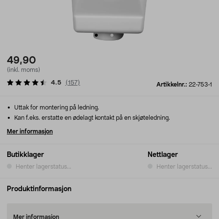
49,90
(inkl. moms)
4.5
(
157
)
Artikkelnr.:
22-753-1
Uttak for montering på ledning.
Kan f.eks. erstatte en ødelagt kontakt på en skjøteledning.
Mer informasjon
Butikklager
Nettlager
Henter lagerstatus...
Henter lagerstatus...
Produktinformasjon
Mer informasjon