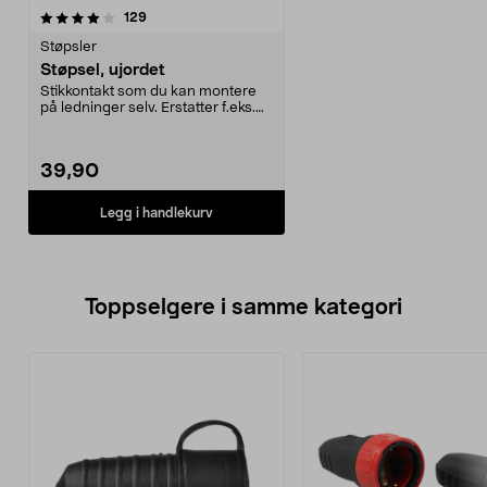
anmeldelser
129
Støpsler
Støpsel, ujordet
Stikkontakt som du kan montere
på ledninger selv. Erstatter f.eks.
en ødelagt ko...
39,90
Legg i handlekurv
Toppselgere i samme kategori