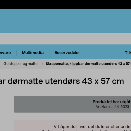
rnvare
Multimedia
Reservedeler
Til
Gulvtepper og matter
Skrapematte, klippbar dørmatte utendørs 43 x 57
ar dørmatte utendørs 43 x 57 cm
Produktet har utgåt
Artikkelnr.:
44-5323
Vi håper du finner det du leter etter und