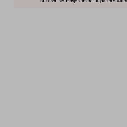
Du finner informasjon om det utgåtte produktet