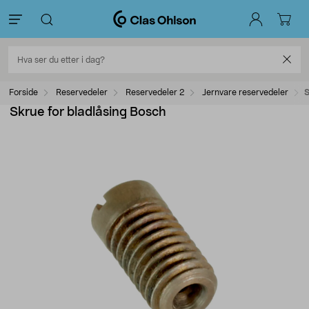
Forside
Reservedeler
Reservedeler 2
Jernvare reservedeler
S
Skrue for bladlåsing Bosch