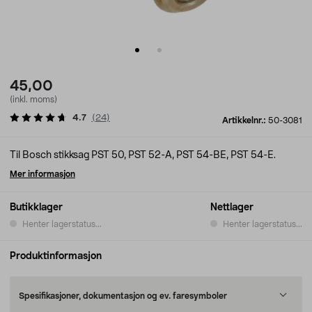
45,00
(inkl. moms)
4.7
(
24
)
Artikkelnr.:
50-3081
Til Bosch stikksag PST 50, PST 52-A, PST 54-BE, PST 54-E.
Mer informasjon
Butikklager
Nettlager
Henter lagerstatus...
Henter lagerstatus...
Produktinformasjon
Spesifikasjoner, dokumentasjon og ev. faresymboler