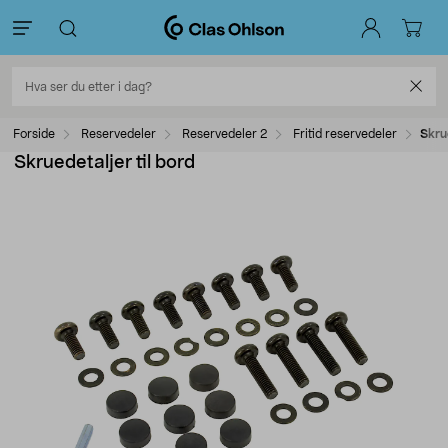
Forside
Reservedeler
Reservedeler 2
Fritid reservedeler
Skru
Skruedetaljer til bord