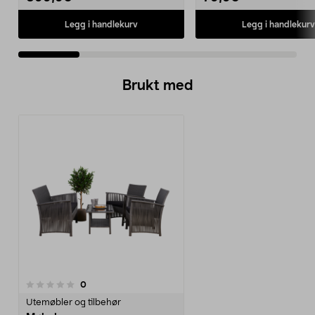
Legg i handlekurv
Legg i handlekurv
Brukt med
anmeldelser
0
Utemøbler og tilbehør