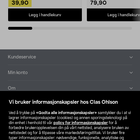
39,90
79,90
Legg i handlekurv
Legg i handlekurv
Bunntekst
Kundeservice
Min konto
Om
Vi bruker informasjonskapsler hos Clas Ohlson
Aktuelt
Ved å trykke på
«Godta alle informasjonskapsler»
samtykker du i at vi
lagrer informasjonskapsler (cookies) og annen sporingsteknologi på
Våre selskaper
din enhet i henhold til vår
policy for informasjonskapsler
for å
forbedre brukeropplevelsen din på vårt nettsted, analysere bruken av
nettstedet og for å tilpasse våre markedsføringstiltak. Vi bruker fire
Finn din butikk
typer informasjonskapsler: nødvendige, funksjonelle, analytiske og