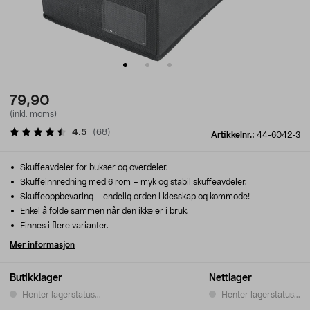
79,90
(inkl. moms)
4.5
(
68
)
Artikkelnr.:
44-6042-3
Skuffeavdeler for bukser og overdeler.
Skuffeinnredning med 6 rom – myk og stabil skuffeavdeler.
Skuffeoppbevaring – endelig orden i klesskap og kommode!
Enkel å folde sammen når den ikke er i bruk.
Finnes i flere varianter.
Mer informasjon
Butikklager
Nettlager
Henter lagerstatus...
Henter lagerstatus...