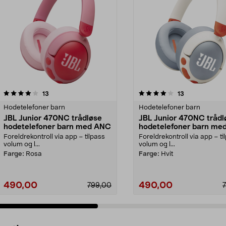
4.0 av 5 stjerner
anmeldelser
4.5 av 5 stjerner
anmeldelser
13
13
Hodetelefoner barn
Hodetelefoner barn
JBL Junior 470NC trådløse
JBL Junior 470NC trådl
hodetelefoner barn med ANC
hodetelefoner barn me
Foreldrekontroll via app – tilpass
Foreldrekontroll via app – ti
volum og l...
volum og l...
Farge:
Rosa
Farge:
Hvit
490,00
490,00
799,00