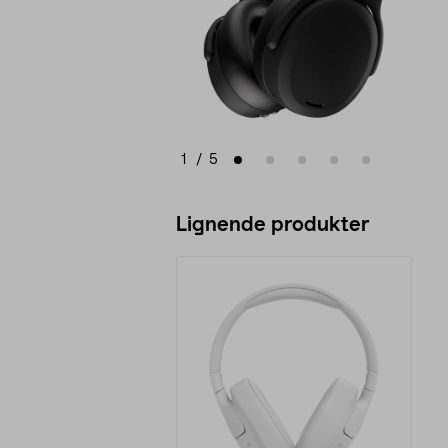
1
/
5
Lignende produkter