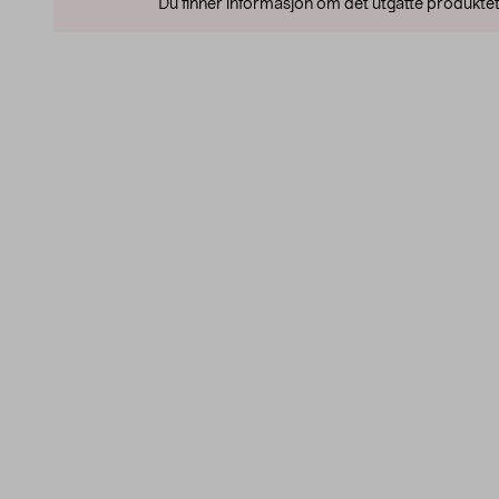
Du finner informasjon om det utgåtte produktet