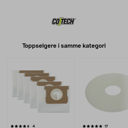
Toppselgere i samme kategori
5.0 av 5 stjerner
anmeldelser
5.0 av 5 stjerner
anmeldelser
4
17