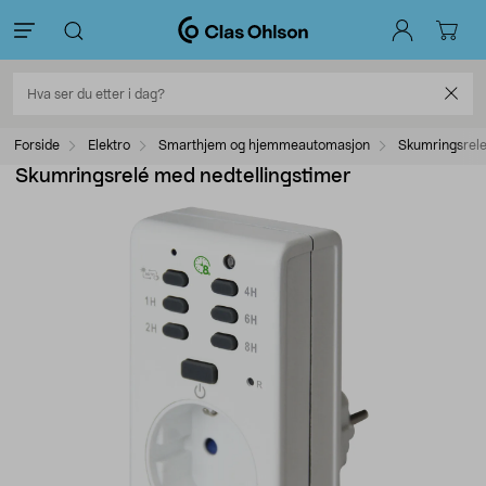
Forside
Elektro
Smarthjem og hjemmeautomasjon
Skumringsrel
Skumringsrelé med nedtellingstimer