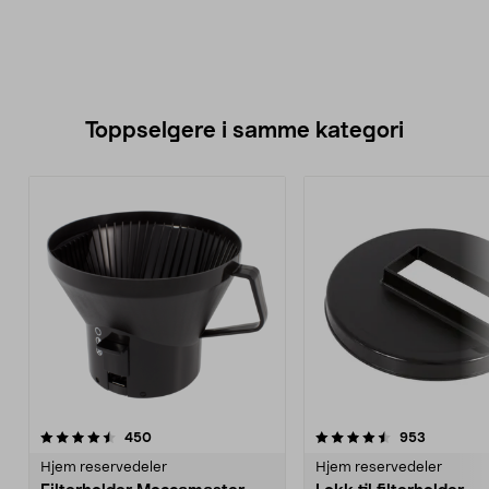
Toppselgere i samme kategori
4.5 av 5 stjerner
anmeldelser
4.5 av 5 stjerner
anmeldels
450
953
Hjem reservedeler
Hjem reservedeler