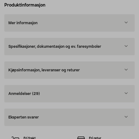
Produktinformasjon
Mer informasjon
Spesifikasjoner, dokumentasjon og ev. faresymboler
Kjøpsinformasjon, leveranser og returer
Anmeldelser
(29)
Eksperten svarer
Fri frakt
Fri retur