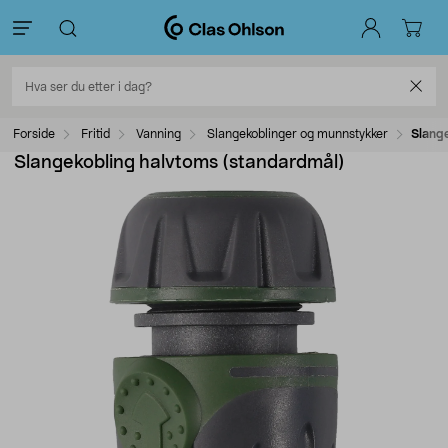
Forside
Fritid
Vanning
Slangekoblinger og munnstykker
Slang
Slangekobling halvtoms (standardmål)