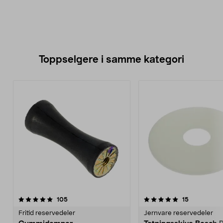
Toppselgere i samme kategori
5.0 av 5 stjerner
anmeldelser
4.5 av 5 stjerner
anmeldelse
105
15
Fritid reservedeler
Jernvare reservedeler