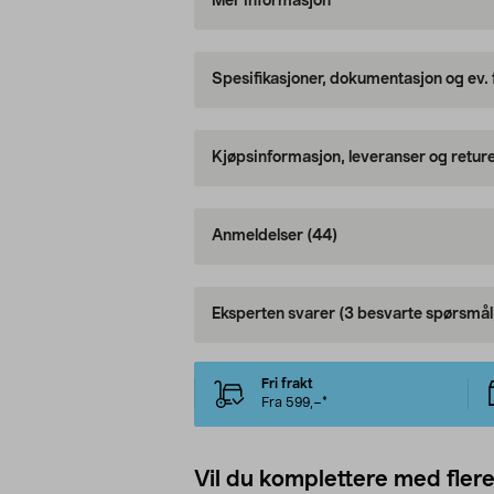
Mer informasjon
Spesifikasjoner, dokumentasjon og ev.
Kjøpsinformasjon, leveranser og retur
Anmeldelser
(44)
Eksperten svarer
(3 besvarte spørsmål
Fri frakt
Fra 599,–*
Vil du komplettere med fler