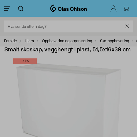
Forside
Hjem
Oppbevaring og organisering
Sko-oppbevaring
Smalt skoskap, vegghengt i plast, 51,5x16x39 cm
-44%