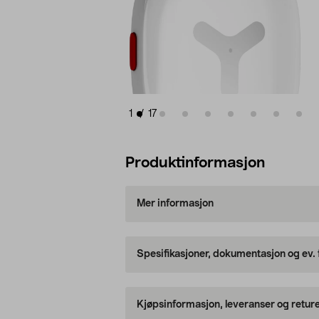
1
/
17
Produktinformasjon
Mer informasjon
Spesifikasjoner, dokumentasjon og ev.
Kjøpsinformasjon, leveranser og retur