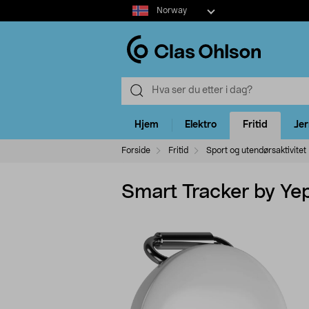
Select
Norway
market
Hjem
Elektro
Fritid
Je
Forside
Fritid
Sport og utendørsaktivitet
Smart Tracker by Ye