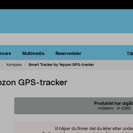
rnvare
Multimedia
Reservedeler
Til
Kompass
Smart Tracker by Yepzon GPS-tracker
pzon GPS-tracker
Produktet har utgåt
Artikkelnr.:
41-2289
Vi håper du finner det du leter etter und