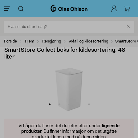
Forside
Hjem
Rengjøring
Avfall og kildesortering
SmartStore Co
SmartStore Collect boks for kildesortering, 48
liter
Vi håper du finner det du leter etter under
lignende
produkter.
Du finner informasjon om det utgåtte
produktet lengre ned på denne siden.