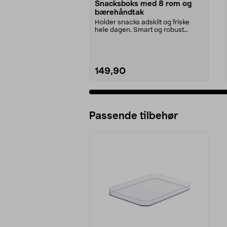
Snacksboks med 8 rom og
bærehåndtak
Holder snacks adskilt og friske
hele dagen. Smart og robust
matboks – perfekt fo...
149,90
Passende tilbehør