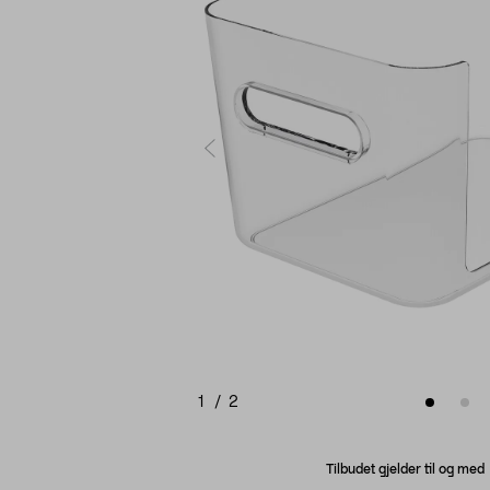
1
/
2
Tilbudet gjelder til og me