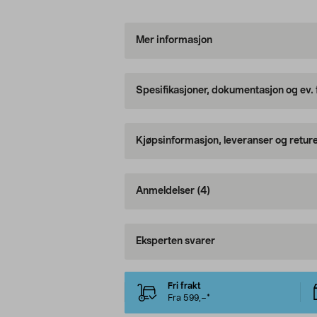
Mer informasjon
Spesifikasjoner, dokumentasjon og ev.
Kjøpsinformasjon, leveranser og retur
Anmeldelser
(4)
Eksperten svarer
Fri frakt
Fra 599,–*