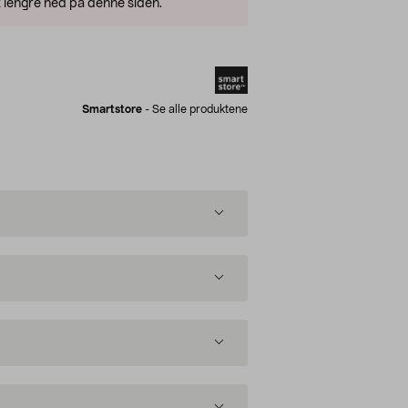
 lengre ned på denne siden.
Smartstore
-
Se alle produktene