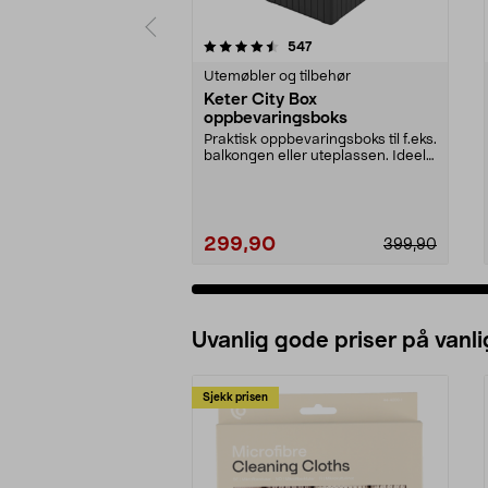
5 av 5 stjerner
4.5 av 5 stjerner
anmeldelser
547
Utemøbler og tilbehør
Keter City Box
oppbevaringsboks
Praktisk oppbevaringsboks til f.eks.
balkongen eller uteplassen. Ideell
til oppb...
299,90
399,90
Uvanlig gode priser på vanli
Sjekk prisen